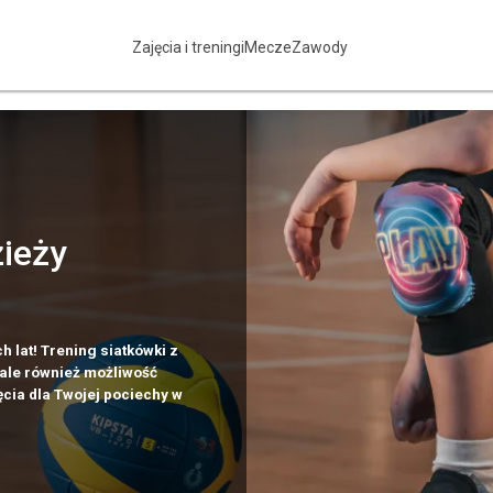
Zajęcia i treningi
Mecze
Zawody
zieży
 lat! Trening siatkówki z
 ale również możliwość
ęcia dla Twojej pociechy w