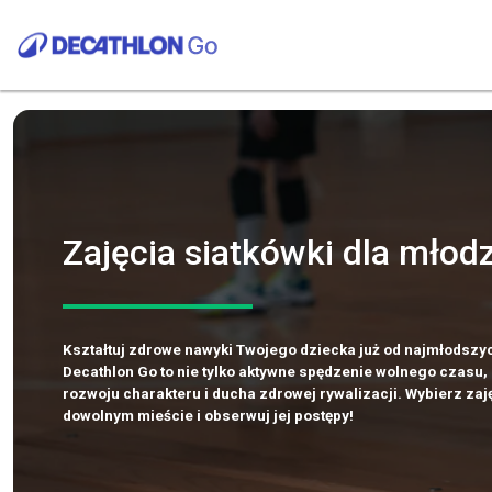
Zajęcia siatkówki dla młod
Kształtuj zdrowe nawyki Twojego dziecka już od najmłodszych
Decathlon Go to nie tylko aktywne spędzenie wolnego czasu,
rozwoju charakteru i ducha zdrowej rywalizacji. Wybierz zaj
dowolnym mieście i obserwuj jej postępy!